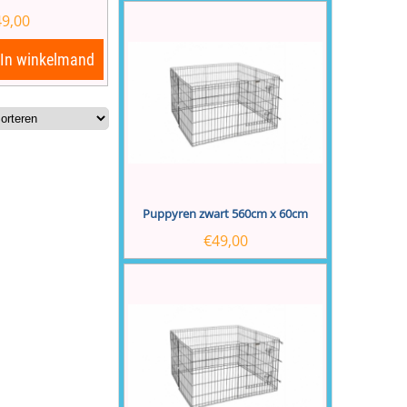
49,00
In winkelmand
Puppyren zwart 560cm x 60cm
€
49,00