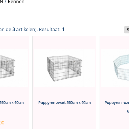
N
/
Rennen
an de
3
artikelen).
Resultaat:
1
 560cm x 60cm
Puppyren zwart 560cm x 92cm
Puppyren roze
00