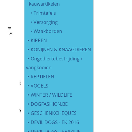
kauwartikelen
Trimtafels
Verzorging
Waakborden
KIPPEN
KONIJNEN & KNAAGDIEREN
Ongediertebestrijding /
vangkooien
REPTIELEN
VOGELS
WINTER / WILDLIFE
DOGFASHION.BE
GESCHENKCHEQUES
DEVIL DOGS - EK 2016
DEVIL DOGS - BRAZILIE