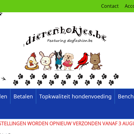
Contact
Acc
len
Betalen
Topkwaliteit hondenvoeding
Bench
6, BESTELLINGEN WORDEN OPNIEUW VERZONDEN VANAF 3 AU