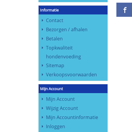
Informatie
Contact
Bezorgen / afhalen
Betalen
Topkwaliteit
hondenvoeding
Sitemap
Verkoopsvoorwaarden
Mijn Account
Mijn Account
Wijzig Account
Mijn Accountinformatie
Inloggen