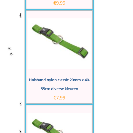
€
9,99
Halsband nylon classic 20mm x 40-
55cm diverse kleuren
€
7,99