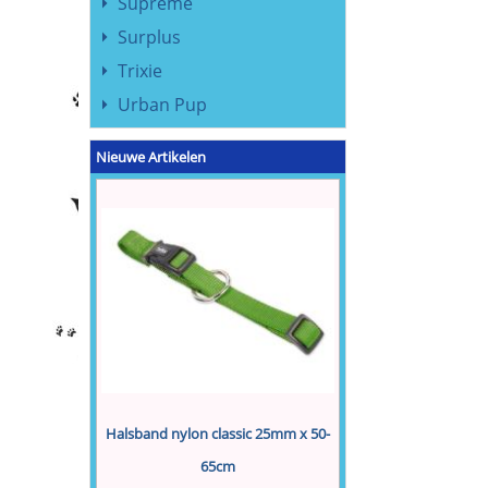
Supreme
Surplus
Trixie
Urban Pup
Nieuwe Artikelen
Halsband nylon classic 25mm x 50-
65cm