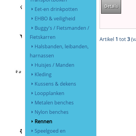
Details
Eet-en drinkpotten
EHBO & veiligheid
Buggy's / Fietsmanden /
Fietskarren
Artikel
1
tot
3
(v
Halsbanden, leibanden,
harnassen
Huisjes / Manden
Kleding
Kussens & dekens
Loopplanken
Metalen benches
Nylon benches
Rennen
Speelgoed en