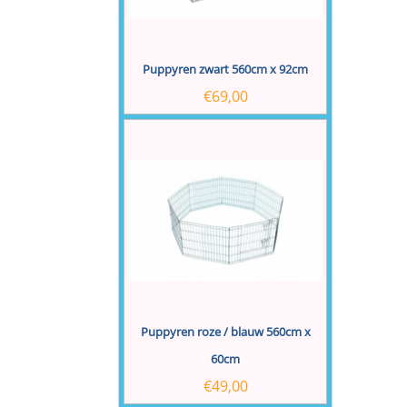
Puppyren zwart 560cm x 92cm
€
69,00
Puppyren roze / blauw 560cm x
60cm
€
49,00