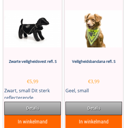
Zwarte veiligheidsvest refl. S
Veiligheidsbandana refl. S
€
5,99
€
3,99
Zwart, small Dit sterk
Geel, small
reflecterende...
Details
Details
In winkelmand
In winkelmand