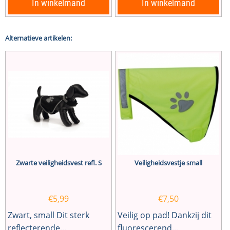
In winkelmand
In winkelmand
Alternatieve artikelen:
Zwarte veiligheidsvest refl. S
Veiligheidsvestje small
€
5,99
€
7,50
Zwart, small Dit sterk
Veilig op pad! Dankzij dit
reflecterende...
fluorescerend...