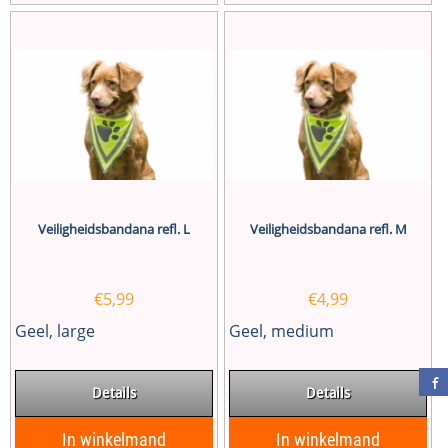
Veiligheidsbandana refl. L
Veiligheidsbandana refl. M
€
5,99
€
4,99
Geel, large
Geel, medium
Details
Details
In winkelmand
In winkelmand