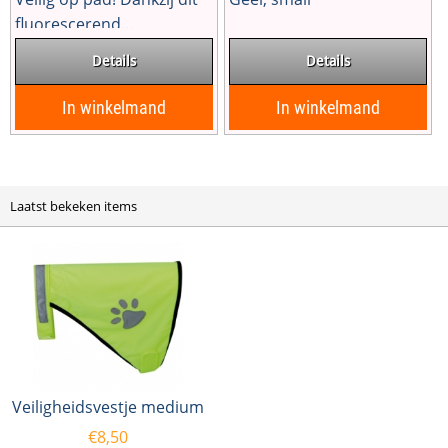
fluorescerend...
Details
Details
In winkelmand
In winkelmand
Laatst bekeken items
Veiligheidsvestje medium
€
8,50