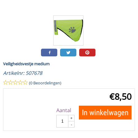
Veiligheidsvestje medium
Artikelnr:
507678
(0 Beoordelingen)
€
8,50
Aantal
In winkelwagen
+
-