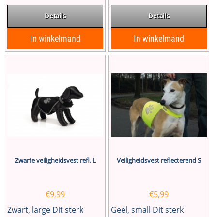
Details
Details
In winkelmand
In winkelmand
Zwarte veiligheidsvest refl. L
Veiligheidsvest reflecterend S
€
9,99
€
5,99
Zwart, large Dit sterk
Geel, small Dit sterk