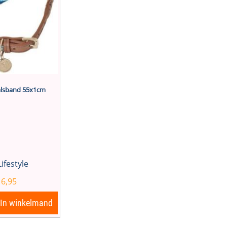
halsband 55x1cm
Lifestyle
16,95
In winkelmand