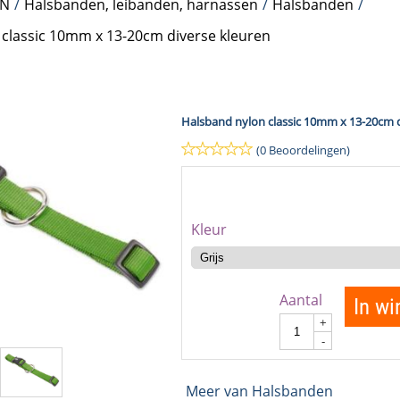
N
/
Halsbanden, leibanden, harnassen
/
Halsbanden
/
classic 10mm x 13-20cm diverse kleuren
Halsband nylon classic 10mm x 13-20cm d
(0 Beoordelingen)
Kleur
Aantal
In w
+
-
Meer van Halsbanden