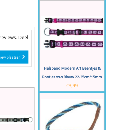
reviews. Deel
iew plaatsen
Halsband Modern Art Beentjes &
Pootjes xs-s Blauw 22-35cm/15mm
€
3,99