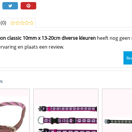
 (0)
on classic 10mm x 13-20cm diverse kleuren
heeft nog geen 
rvaring en plaats een review.
Rev
n: