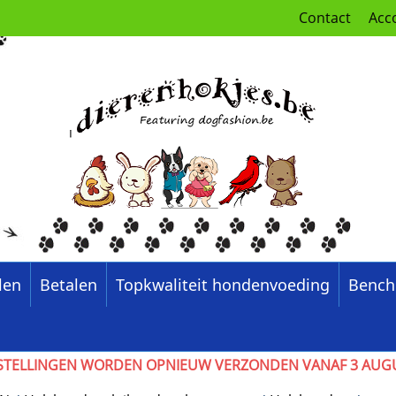
Contact
Acc
len
Betalen
Topkwaliteit hondenvoeding
Bench
6, BESTELLINGEN WORDEN OPNIEUW VERZONDEN VANAF 3 AU