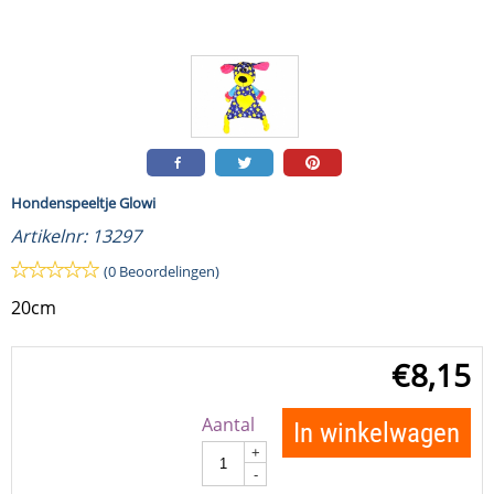
Hondenspeeltje Glowi
Artikelnr:
13297
(0 Beoordelingen)
20cm
€
8,15
Aantal
In winkelwagen
+
-