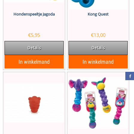
Hondenspeeltje Jagoda
Kong Quest
€
5,95
€
13,00
Details
Details
In winkelmand
In winkelmand