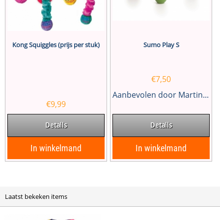
Kong Squiggles (prijs per stuk)
Sumo Play S
€
7,50
Aanbevolen door Martin...
€
9,99
Details
Details
In winkelmand
In winkelmand
Laatst bekeken items