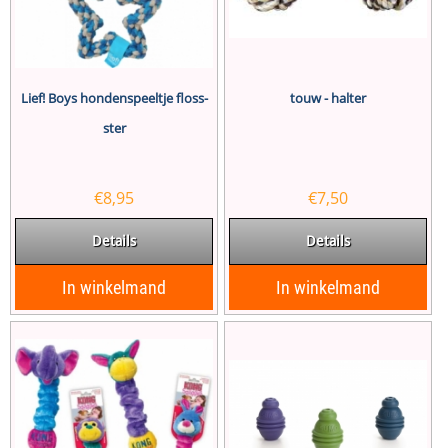
Lief! Boys hondenspeeltje floss-
touw - halter
ster
€
8,95
€
7,50
Details
Details
In winkelmand
In winkelmand