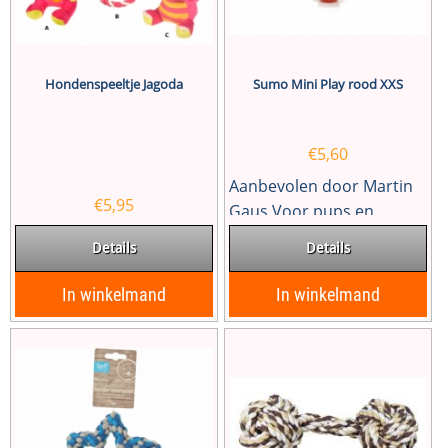
Hondenspeeltje Jagoda
Sumo Mini Play rood XXS
€
5,60
Aanbevolen door Martin
€
5,95
Gaus Voor pups en...
Details
Details
In winkelmand
In winkelmand