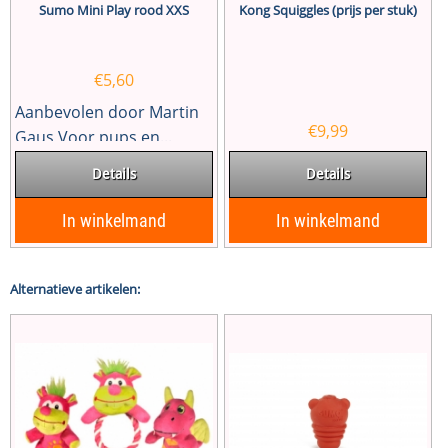
Sumo Mini Play rood XXS
Kong Squiggles (prijs per stuk)
€
5,60
Aanbevolen door Martin
€
9,99
Gaus Voor pups en...
Details
Details
In winkelmand
In winkelmand
Alternatieve artikelen: