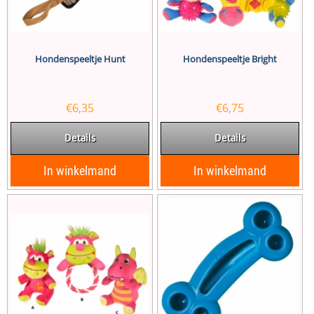
Hondenspeeltje Hunt
Hondenspeeltje Bright
€
6,35
€
6,75
Details
Details
In winkelmand
In winkelmand