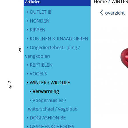
Home
/
WINTER
Artikelen
OUTLET !!!
overzicht
HONDEN
KIPPEN
KONIJNEN & KNAAGDIEREN
Ongediertebestrijding /
vangkooien
REPTIELEN
VOGELS
WINTER / WILDLIFE
Verwarming
Voederhuisjes /
waterschaal / vogelbad
DOGFASHION.BE
GESCHENKCHEQUES