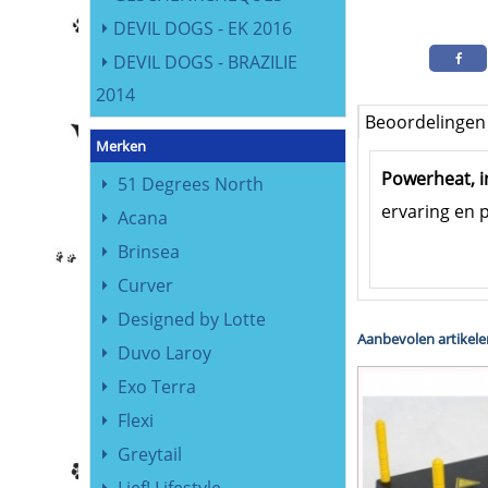
DEVIL DOGS - EK 2016
DEVIL DOGS - BRAZILIE
2014
Beoordelingen
Merken
Powerheat, 
51 Degrees North
ervaring en p
Acana
Brinsea
Curver
Designed by Lotte
Aanbevolen artikele
Duvo Laroy
Exo Terra
Flexi
Greytail