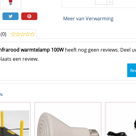
-
Meer van Verwarming
 (0)
infrarood warmtelamp 100W
heeft nog geen reviews. Deel 
laats een review.
Rev
n: