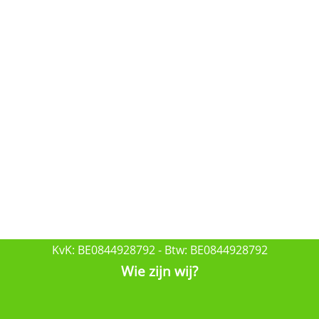
KvK: BE0844928792 - Btw: BE0844928792
Wie zijn wij?