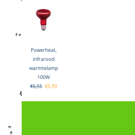
Powerheat,
infrarood
warmtelamp
100W
€
6,55
€
5,99