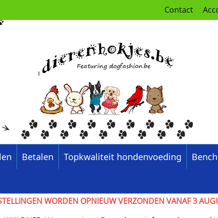
Contact
Acc
len
Betalen
Topkwaliteit hondenvoeding
Bench
6, BESTELLINGEN WORDEN OPNIEUW VERZONDEN VANAF 3 AU